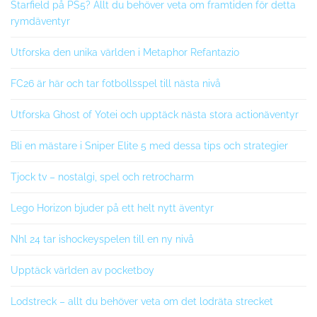
Starfield på PS5? Allt du behöver veta om framtiden för detta
rymdäventyr
Utforska den unika världen i Metaphor Refantazio
FC26 är här och tar fotbollsspel till nästa nivå
Utforska Ghost of Yotei och upptäck nästa stora actionäventyr
Bli en mästare i Sniper Elite 5 med dessa tips och strategier
Tjock tv – nostalgi, spel och retrocharm
Lego Horizon bjuder på ett helt nytt äventyr
Nhl 24 tar ishockeyspelen till en ny nivå
Upptäck världen av pocketboy
Lodstreck – allt du behöver veta om det lodräta strecket