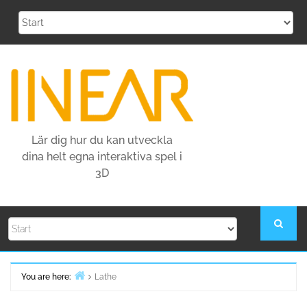
Skip
to
content
Lär dig hur du kan utveckla
dina helt egna interaktiva spel i
3D
You are here:
Lathe
Home