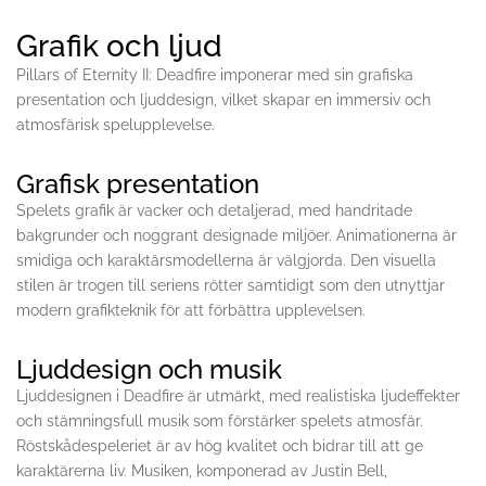
Grafik och ljud
Pillars of Eternity II: Deadfire imponerar med sin grafiska
presentation och ljuddesign, vilket skapar en immersiv och
atmosfärisk spelupplevelse.
Grafisk presentation
Spelets grafik är vacker och detaljerad, med handritade
bakgrunder och noggrant designade miljöer. Animationerna är
smidiga och karaktärsmodellerna är välgjorda. Den visuella
stilen är trogen till seriens rötter samtidigt som den utnyttjar
modern grafikteknik för att förbättra upplevelsen.
Ljuddesign och musik
Ljuddesignen i Deadfire är utmärkt, med realistiska ljudeffekter
och stämningsfull musik som förstärker spelets atmosfär.
Röstskådespeleriet är av hög kvalitet och bidrar till att ge
karaktärerna liv. Musiken, komponerad av Justin Bell,