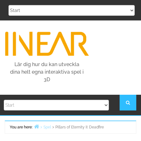
Skip
to
content
Lär dig hur du kan utveckla
dina helt egna interaktiva spel i
3D
You are here:
Spel
Pillars of Eternity II: Deadfire
Home