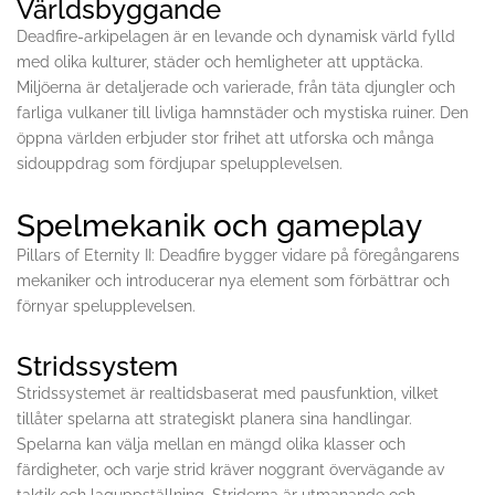
Världsbyggande
Deadfire-arkipelagen är en levande och dynamisk värld fylld
med olika kulturer, städer och hemligheter att upptäcka.
Miljöerna är detaljerade och varierade, från täta djungler och
farliga vulkaner till livliga hamnstäder och mystiska ruiner. Den
öppna världen erbjuder stor frihet att utforska och många
sidouppdrag som fördjupar spelupplevelsen.
Spelmekanik och gameplay
Pillars of Eternity II: Deadfire bygger vidare på föregångarens
mekaniker och introducerar nya element som förbättrar och
förnyar spelupplevelsen.
Stridssystem
Stridssystemet är realtidsbaserat med pausfunktion, vilket
tillåter spelarna att strategiskt planera sina handlingar.
Spelarna kan välja mellan en mängd olika klasser och
färdigheter, och varje strid kräver noggrant övervägande av