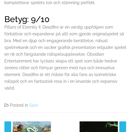
kompletterar spelets ton och stämning perfekt.
Betyg: 9/10
Pillars of Eternity II: Deadfire är en värdig uppföljare som
förbättrar och expanderar på allt som gjorde originalspelet så
bra. Med en djup och engagerande berättelse, robust
spelmekanik och en vacker grafisk presentation erbjuder spelet
en rik och fängslande rollspelsupplevelse. Obsidian
Entertainment har lyckats skapa ett spel som både hedrar
seriens rötter och förnyar genren med nya och innovativa
element. Deadfire är ett måste för alla fans av isometriska
rollspel och en fantastisk resa in i en levande och expansiv
värld.
Posted in
Spel