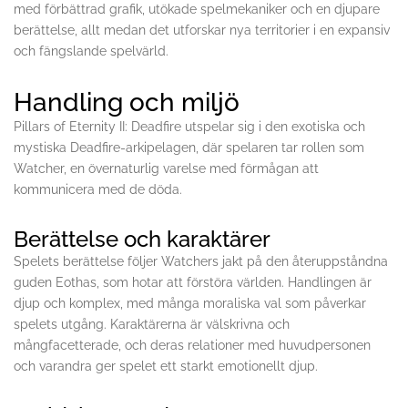
med förbättrad grafik, utökade spelmekaniker och en djupare
berättelse, allt medan det utforskar nya territorier i en expansiv
och fängslande spelvärld.
Handling och miljö
Pillars of Eternity II: Deadfire utspelar sig i den exotiska och
mystiska Deadfire-arkipelagen, där spelaren tar rollen som
Watcher, en övernaturlig varelse med förmågan att
kommunicera med de döda.
Berättelse och karaktärer
Spelets berättelse följer Watchers jakt på den återuppståndna
guden Eothas, som hotar att förstöra världen. Handlingen är
djup och komplex, med många moraliska val som påverkar
spelets utgång. Karaktärerna är välskrivna och
mångfacetterade, och deras relationer med huvudpersonen
och varandra ger spelet ett starkt emotionellt djup.